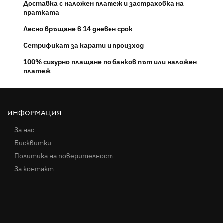
Доставка с наложен платеж и застраховка на
пратката
Лесно връщане в 14 дневен срок
Сетрификат за карати и произход
100% сигурно плащане по банков път или наложен
платеж
ИНФОРМАЦИЯ
За нас
Бисквитки
Политика на поверителност
За контакт