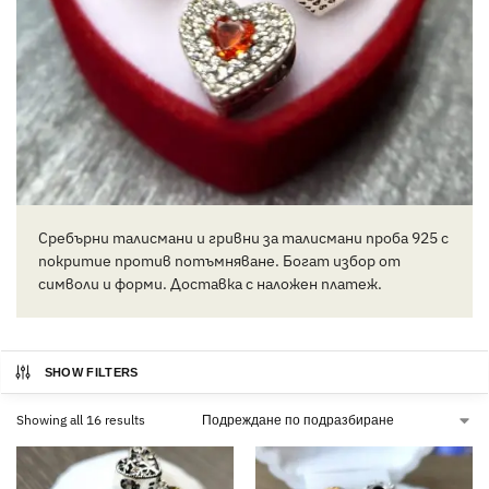
Сребърни талисмани и гривни за талисмани проба 925 с
покритие против потъмняване. Богат избор от
символи и форми. Доставка с наложен платеж.
SHOW FILTERS
Showing all 16 results