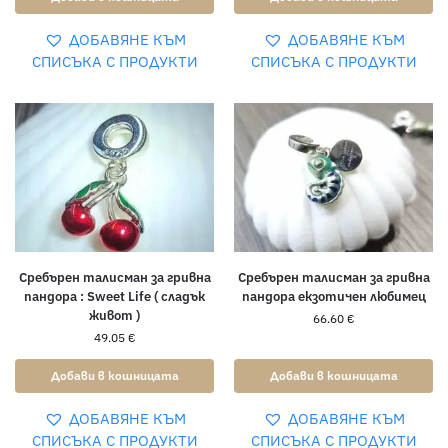
ДОБАВЯНЕ КЪМ
ДОБАВЯНЕ КЪМ
СПИСЪКА С ПРОДУКТИ
СПИСЪКА С ПРОДУКТИ
Сребърен талисман за гривна
Сребърен талисман за гривна
пандора : Sweet Life ( сладък
пандора екзотичен любимец
живот )
66.60
€
49.05
€
Добави в кошницата
Добави в кошницата
ДОБАВЯНЕ КЪМ
ДОБАВЯНЕ КЪМ
СПИСЪКА С ПРОДУКТИ
СПИСЪКА С ПРОДУКТИ