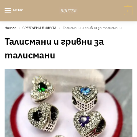
МЕНЮ
0
Начало
СРЕБЪРНИ БИЖУТА
Талисмани и гривни за талисмани
/
/
Талисмани и гривни за
талисмани