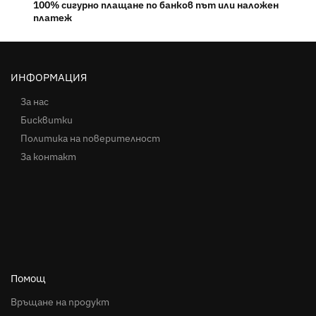
100% сигурно плащане по банков път или наложен
платеж
ИНФОРМАЦИЯ
За нас
Бисквитки
Политика на поверителност
За контакт
Помощ
Връщане на продукт