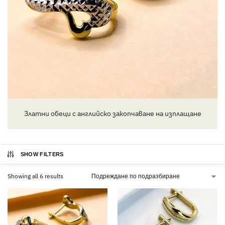
Златни обеци с английско закопчаване на изплащане
SHOW FILTERS
Showing all 6 results