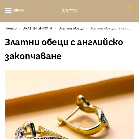
МЕНЮ
0
Начало
ЗЛАТНИ БИЖУТА
Златни обеци
Златни обеци с английско закопчаване
/
/
/
Златни обеци с английско
закопчаване