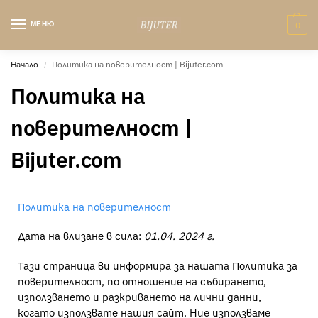
МЕНЮ
0
Начало
Политика на поверителност | Bijuter.com
/
Политика на
поверителност |
Bijuter.com
Политика на поверителност
Дата на влизане в сила:
01.0
4
. 2024 г.
Тази страница ви информира за нашата Политика за
поверителност, по отношение на събирането,
използването и разкриването на лични данни,
когато използвате нашия сайт. Ние използваме