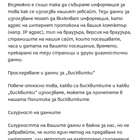
Възможно е също така да събираме информация за
това как се използва нашият уебсайт. Тези данни за
използване могат да включват информация, като
адрес на интернет протокола на вашия компютър
(напр. IP адрес), тип на браузъра, версия на браузъра,
страниците на нашия сайт, които посещавате,
часа и датата на вашето посещение, времето,
прекарано на тези страници и други диагностични
данни.
Проследяване и данни за „бисквитки“
Повече относно това, какво са бисквитките и какви
„бисквитки“ използваме, можете да прочетете в
нашата Политика за бисквитките.
Сигурност на данните
Сигурността на Вашите данни е важна за нас, но не
забравяйте, че нито един метод на предаване по
интернет, или методът на електронно съхранение