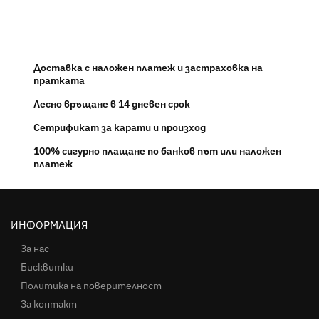
Доставка с наложен платеж и застраховка на
пратката
Лесно връщане в 14 дневен срок
Сетрификат за карати и произход
100% сигурно плащане по банков път или наложен
платеж
ИНФОРМАЦИЯ
За нас
Бисквитки
Политика на поверителност
За контакт