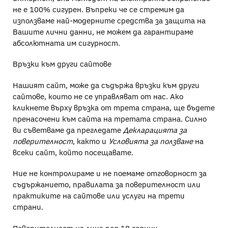
не е 100% сигурен. Въпреки че се стремим да
използваме най-модерните средства за защита на
Вашите лични данни, не можем да гарантираме
абсолютната им сигурност.
Връзки към други сайтове
Нашият сайт, може да съдържа връзки към други
сайтове, които не се управляват от нас. Ако
кликнете върху връзка от трета страна, ще бъдете
пренасочени към сайта на третата страна. Силно
ви съветваме да прегледате
Декларацията за
поверителност
, както и
Условията за ползване
на
всеки сайт, който посещавате.
Ние не контролираме и не поемаме отговорност за
съдържанието, правилата за поверителност или
практиките на сайтове или услуги на трети
страни.