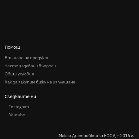
Помощ
Връщане на продукт
Често задавани въпроси
Общи условия
Как да закупим бижу на изплащане
Следвайте ни
Instagram
Youtube
Макси Дистрибюшън ЕООД – 2016 г.