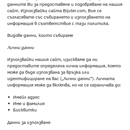
данните Ви за предоставяне и подобряване на нашия
сайт. Използвайки сайта Bijuter.com, Вие се
съгласявате със събирането и използването на
информация в съответствие с тази политика.
Видове данни, които събираме
Лични данни
Използвайки нашия сайт, изискваме да ни
предоставите определена лична информация, която
може да бъде използвана за връзка или
идентифициране на вас („Лични данни“). Личната
информация може да включва, но не се ограничава до:
Имейл адрес
Име и фамилия
Бисквитки
Данни за използване