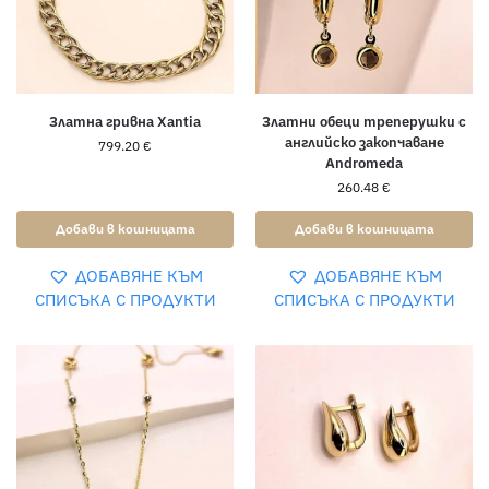
Златна гривна Xantia
Златни обеци треперушки с
английско закопчаване
799.20
€
Andromeda
260.48
€
Добави в кошницата
Добави в кошницата
ДОБАВЯНЕ КЪМ
ДОБАВЯНЕ КЪМ
СПИСЪКА С ПРОДУКТИ
СПИСЪКА С ПРОДУКТИ