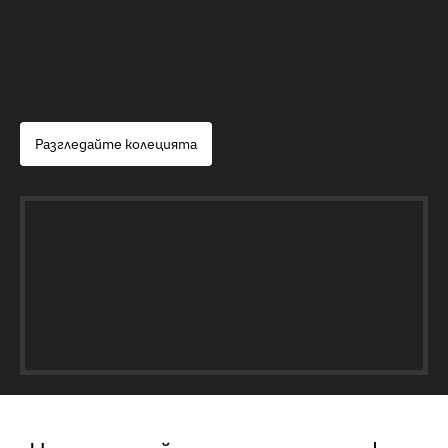
Разгледайте колецията