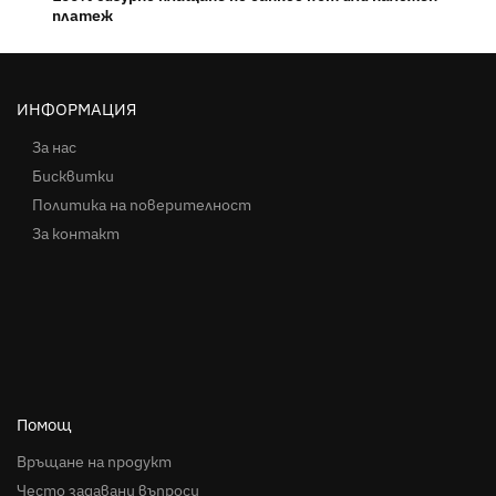
платеж
ИНФОРМАЦИЯ
За нас
Бисквитки
Политика на поверителност
За контакт
Помощ
Връщане на продукт
Често задавани въпроси