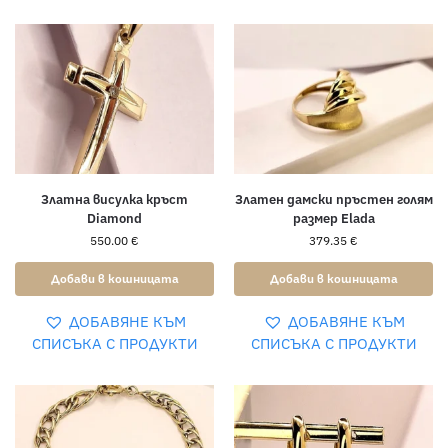
Златна висулка кръст
Златен дамски пръстен голям
Diamond
размер Elada
550.00
€
379.35
€
Добави в кошницата
Добави в кошницата
ДОБАВЯНЕ КЪМ
ДОБАВЯНЕ КЪМ
СПИСЪКА С ПРОДУКТИ
СПИСЪКА С ПРОДУКТИ