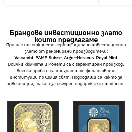
Брандове инвестиционно злато
които предлагаме
При нас ще откриете сертифицирано инвестиционно
злато от реномирани производители:
Valcambi PAMP Suisse Argor-Heraeus Royal Mint
Всички кюлчета и монети са с гарантиран произход,
висока проба и са признати от финансовите
институции по целия свят. Подходящи са както за
инвестиция, така и за сигурен подарък със стойност.