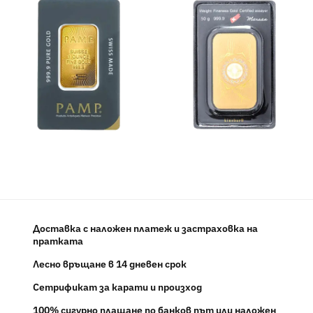
Доставка с наложен платеж и застраховка на
пратката
Лесно връщане в 14 дневен срок
Сетрификат за карати и произход
100% сигурно плащане по банков път или наложен