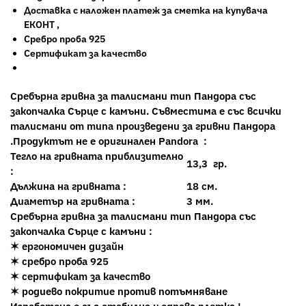
Доставка с наложен платеж за сметка на купувача
ЕКОНТ ,
Сребро проба 925
Сертификат за качество
Сребърна гривна за талисмани тип Пандора със
закопчалка Сърце с камъни. Съвместима е със всички
талисмани от типа произведени за гривни Пандора
.Продуктът не е оригинален Pandora :
Тегло на гривната приблизително
13,3 гр.
:
Дължина на гривната :
18 см.
Диаметър на гривната :
3 мм.
Сребърна гривна за талисмани тип Пандора със
закопчалка Сърце с камъни :
✶ ергономичен дизайн
✶ сребро проба 925
✶ сертификат за качество
✶ родиево покритие против потъмняване