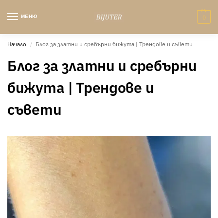
МЕНЮ
0
Начало
Блог за златни и сребърни бижута | Трендове и съвети
/
Блог за златни и сребърни
бижута | Трендове и
съвети