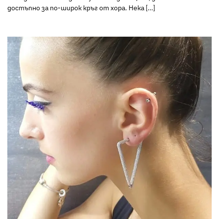
достъпно за по-широк кръг от хора. Нека […]