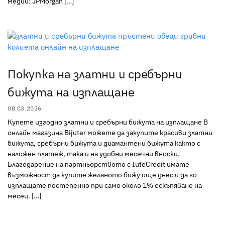
медии: JPMorgan […]
Покупка на златни и сребърни
бижута на изплащане
08.03.2026
Купете изгодно златни и сребърни бижута на изплащане В
онлайн магазина Bijuter можете да закупите красиви златни
бижута, сребърни бижута и диамантени бижута както с
наложен платеж, така и на удобни месечни вноски.
Благодарение на партньорството с IuteCredit имате
възможност да купите желаното бижу още днес и да го
изплащате постепенно при само около 1% оскъпяване на
месец. […]