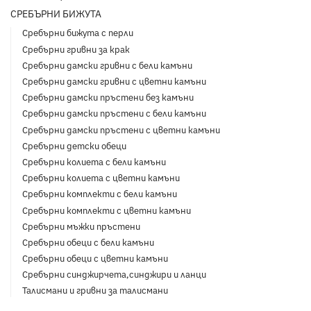
СРЕБЪРНИ БИЖУТА
Сребърни бижута с перли
Сребърни гривни за крак
Сребърни дамски гривни с бели камъни
Сребърни дамски гривни с цветни камъни
Сребърни дамски пръстени без камъни
Сребърни дамски пръстени с бели камъни
Сребърни дамски пръстени с цветни камъни
Сребърни детски обеци
Сребърни колиета с бели камъни
Сребърни колиета с цветни камъни
Сребърни комплекти с бели камъни
Сребърни комплекти с цветни камъни
Сребърни мъжки пръстени
Сребърни обеци с бели камъни
Сребърни обеци с цветни камъни
Сребърни синджирчета,синджири и ланци
Талисмани и гривни за талисмани