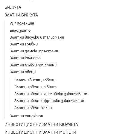
БИЖУТА
ЗЛАТНИ БИЖУТА
VIP Колекция
Бяло злато
Златни висулки и талисмани
Златни гривни
Златни дамски пръстени
Златни колиета
Златни мъжки пръстени
Златни обеци
Златни висящи обеци
Златни обеци на винт
Златни обеци с английско закопчаване
Златни обеци с френско закопчаване
Златни обеци халки
Златни синджири
ИНВЕСТИЦИОННИ ЗЛАТНИ КЮЛЧЕТА
ИНВЕСТИЦИОННИ ЗЛАТНИ МОНЕТИ