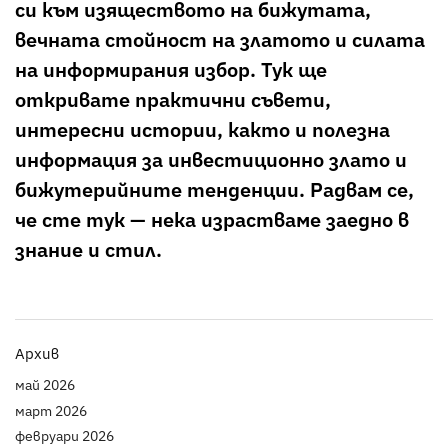
си към изяществото на бижутата,
вечната стойност на златото и силата
на информирания избор. Тук ще
откривате практични съвети,
интересни истории, както и полезна
информация за инвестиционно злато и
бижутерийните тенденции. Радвам се,
че сте тук — нека израстваме заедно в
знание и стил.
Архив
май 2026
март 2026
февруари 2026