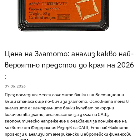
Цена на Златото: анализ какво най-
вероятно предстои до края на 2026
:
07.05.2026
През последния месец големите банки и инвестиционни
къщи станаха още по-бичи за златото. Основната тема в
анализите е: централните банки купуват рекордни
количества злато, има опасения за дълга на САЩ,
геополитическо напрежение и очаквания за понижение на
лихвите от Федералния Резерв на САЩ. Ето най-важните
прогнози и анализи от американски и европейски финансови