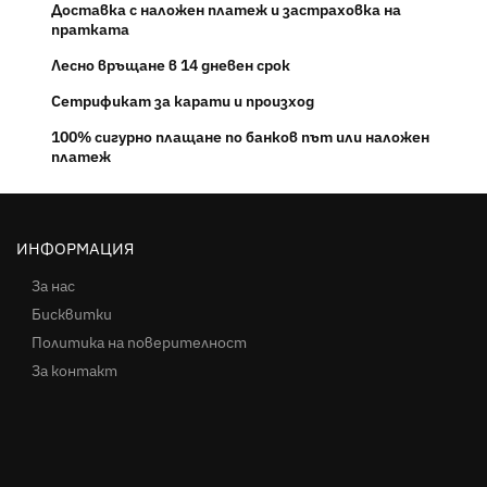
Доставка с наложен платеж и застраховка на
пратката
Лесно връщане в 14 дневен срок
Сетрификат за карати и произход
100% сигурно плащане по банков път или наложен
платеж
ИНФОРМАЦИЯ
За нас
Бисквитки
Политика на поверителност
За контакт