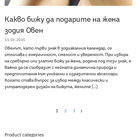
Какво бижу да подарите на жена
зодия Овен
31.03.2025
Овенът, като първи знак в зодиакалния календар, се
отличава с енергичност, смелост и увереност. При избора
на сребърно или златно бижу за жена, родена под този знак, е
важно да се съобразим с нейната динамична природа и
предпочитания към уникални и изразителни аксесоари.​
Когато става въпрос за избор между класически и
ултрамодерен дизайн на бижута, жените […]
1
2
3
Product categories