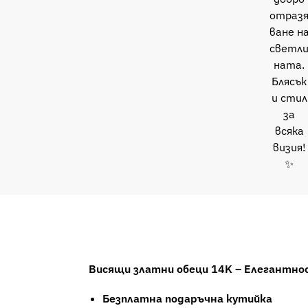
Висящи златни обеци 14K – Елегантнос
Безплатна подаръчна кутийка