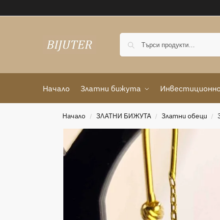
Начало
Златни бижута
Инвестиционно
Начало
ЗЛАТНИ БИЖУТА
Златни обеци
/
/
/