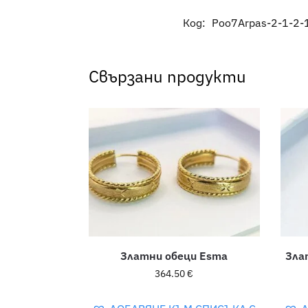
Код:
Poo7Arpas-2-1-2-
Свързани продукти
Златни обеци Esma
Зла
364.50
€