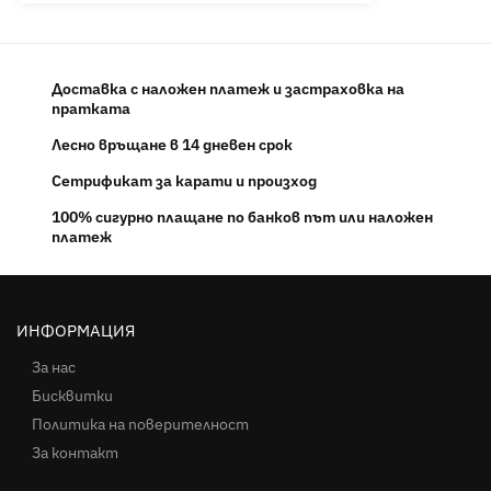
Доставка с наложен платеж и застраховка на
пратката
Лесно връщане в 14 дневен срок
Сетрификат за карати и произход
100% сигурно плащане по банков път или наложен
платеж
ИНФОРМАЦИЯ
За нас
Бисквитки
Политика на поверителност
За контакт