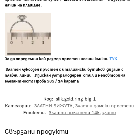
начин на плащане ,
За да определиш кой размер пръстен носиш кликни
ТУК
Златен луксозен пръстен с италиански бутиков дизайн с
плавни линии .Изискан ултрамодерен стил и неповторима
елегантност! Проба 585 / 14 карата
Код:
slik.gold.ring-big-1
Категории:
ЗЛАТНИ БИЖУТА
,
Златни дамски пръстени
Етикети:
Златни пръстени 14k
,
злато
Свързани продукти