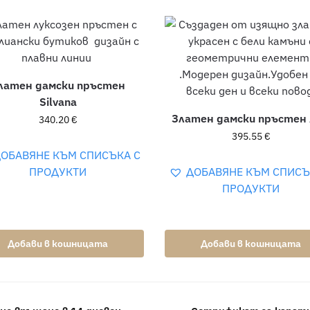
латен дамски пръстен
Silvana
Златен дамски пръстен 
340.20
€
395.55
€
ОБАВЯНЕ КЪМ СПИСЪКА С
ПРОДУКТИ
ДОБАВЯНЕ КЪМ СПИСЪ
ПРОДУКТИ
Добави в кошницата
Добави в кошницата