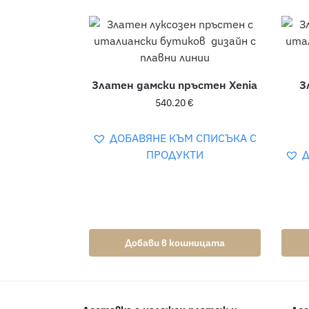
Златен дамски пръстен Xenia
З
540.20
€
ДОБАВЯНЕ КЪМ СПИСЪКА С
ПРОДУКТИ
Д
Добави в кошницата