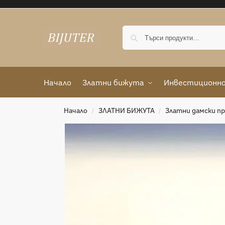
Начало
Златни бижута
Инвестиционно
Начало
ЗЛАТНИ БИЖУТА
Златни дамски п
/
/