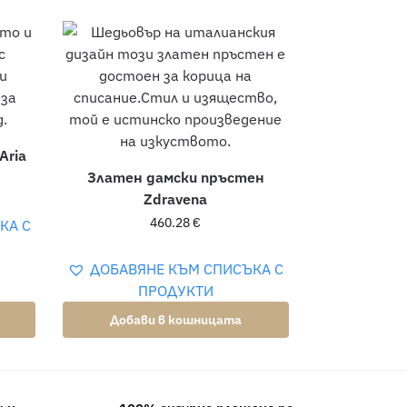
Aria
Златен дамски пръстен
Zdravena
460.28
€
КА С
ДОБАВЯНЕ КЪМ СПИСЪКА С
ПРОДУКТИ
Добави в кошницата