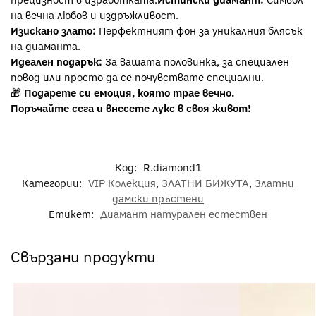
на вечна любов и издръжливост.
Изискано злато:
Перфектният фон за уникалния блясък
на диаманта.
Идеален подарък:
За вашата половинка, за специален
повод или просто да се почувствате специални.
🎁
Подарете си емоция, която трае вечно.
Поръчайте сега и внесете лукс в своя живот!
Код:
R.diamond1
Категории:
VIP Колекция
,
ЗЛАТНИ БИЖУТА
,
Златни
дамски пръстени
Етикет:
Диамант натурален естествен
Свързани продукти