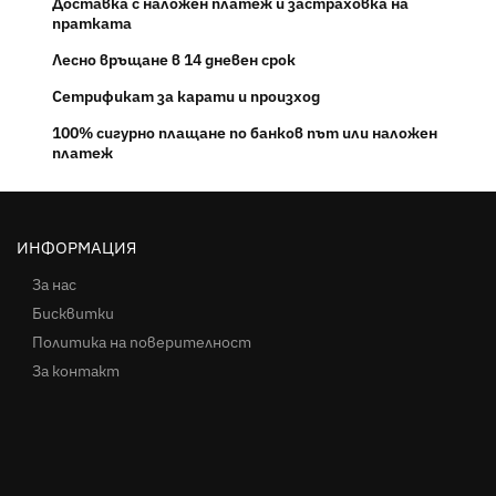
Доставка с наложен платеж и застраховка на
пратката
Лесно връщане в 14 дневен срок
Сетрификат за карати и произход
100% сигурно плащане по банков път или наложен
платеж
ИНФОРМАЦИЯ
За нас
Бисквитки
Политика на поверителност
За контакт