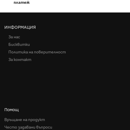
платеж
ИНФОРМАЦИЯ
За нас
Бисквитки
Политика на поверителност
За контакт
Помощ
Връщане на продукт
Често задавани въпроси