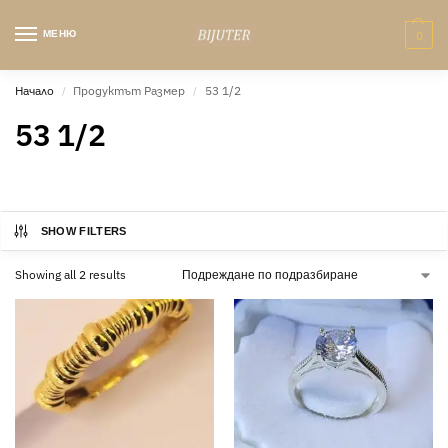
МЕНЮ
0
Начало
Продуктът Размер
53 1/2
/
/
53 1/2
SHOW FILTERS
Showing all 2 results