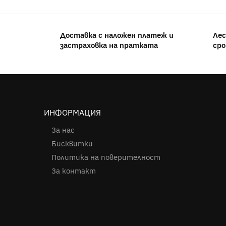
Доставка с наложен платеж и
Лес
застраховка на пратката
сро
ИНФОРМАЦИЯ
За нас
Бисквитки
Политика на поверителност
За контакт