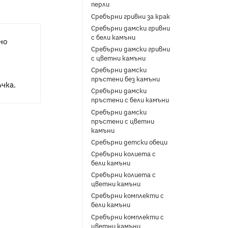
перли
Сребърни гривни за крак
Сребърни дамски гривни
с бели камъни
но
Сребърни дамски гривни
с цветни камъни
Сребърни дамски
пръстени без камъни
чка.
Сребърни дамски
пръстени с бели камъни
Сребърни дамски
пръстени с цветни
камъни
Сребърни детски обеци
Сребърни колиета с
бели камъни
Сребърни колиета с
цветни камъни
Сребърни комплекти с
бели камъни
Сребърни комплекти с
цветни камъни