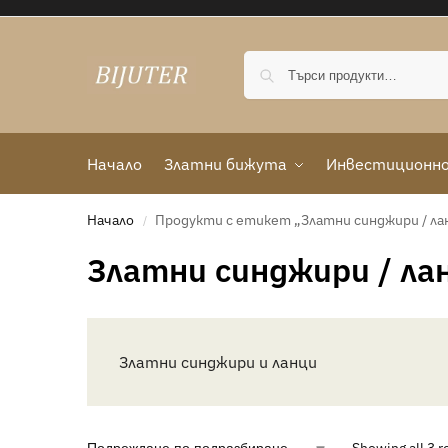
Начало
Златни бижута
Инвестиционно
Начало
Продукти с етикет „Златни синджири / ла
/
Златни синджири / ла
Златни синджири и ланци