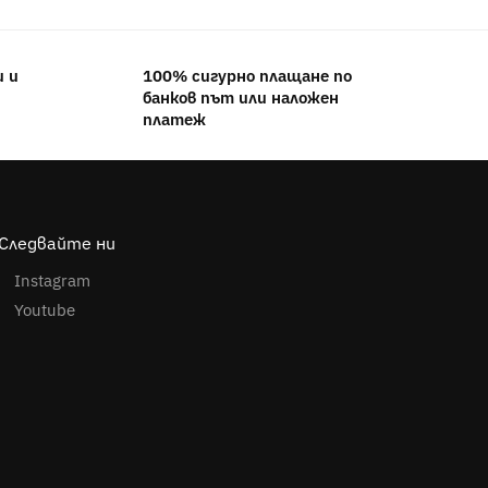
 и
100% сигурно плащане по
банков път или наложен
платеж
Следвайте ни
Instagram
Youtube