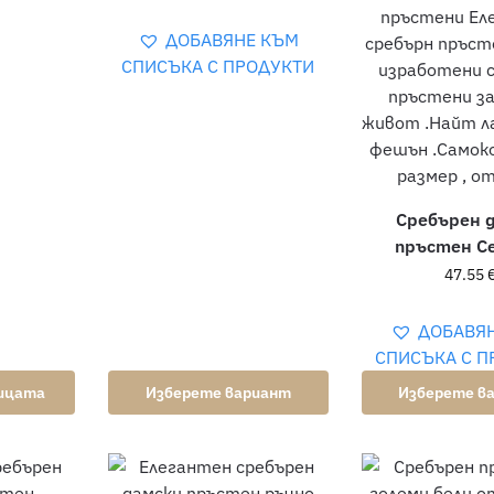
ДОБАВЯНЕ КЪМ
СПИСЪКА С ПРОДУКТИ
Сребърен 
пръстен Ce
47.55
ДОБАВЯ
СПИСЪКА С П
ницата
Изберете вариант
Изберете в