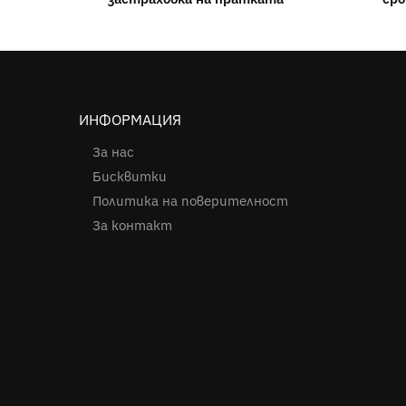
ИНФОРМАЦИЯ
За нас
Бисквитки
Политика на поверителност
За контакт