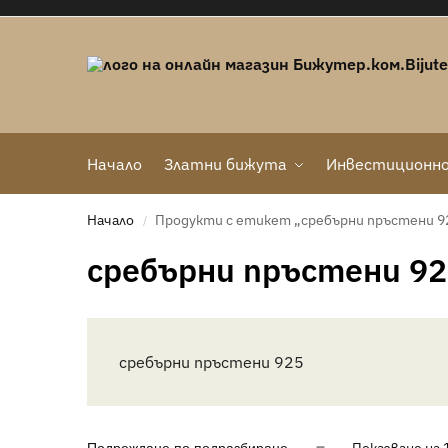
Начало
Златни бижута
Инвестиционно
Начало
Продукти с етикет „сребърни пръстени 9
/
сребърни пръстени 92
сребърни пръстени 925