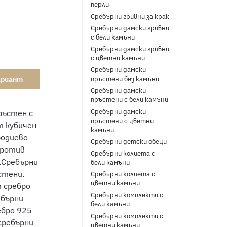
перли
Сребърни гривни за крак
Сребърни дамски гривни
с бели камъни
Сребърни дамски гривни
с цветни камъни
Сребърни дамски
ариант
пръстени без камъни
Сребърни дамски
пръстени с бели камъни
Сребърни дамски
пръстени с цветни
камъни
Сребърни детски обеци
Сребърни колиета с
бели камъни
Сребърни колиета с
цветни камъни
Сребърни комплекти с
бели камъни
Сребърни комплекти с
цветни камъни