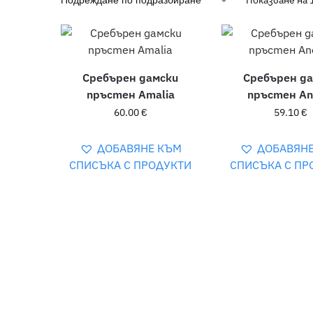
Показване на 
Сребърен дамски
Сребърен д
пръстен Amalia
пръстен An
60.00
€
59.10
€
ДОБАВЯНЕ КЪМ
ДОБАВЯН
СПИСЪКА С ПРОДУКТИ
СПИСЪКА С ПР