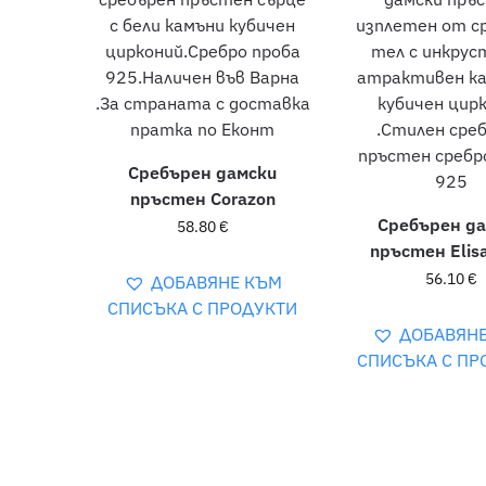
Сребърен дамски
пръстен Corazon
Сребърен д
58.80
€
пръстен Elis
56.10
€
ДОБАВЯНЕ КЪМ
СПИСЪКА С ПРОДУКТИ
ДОБАВЯН
СПИСЪКА С ПР