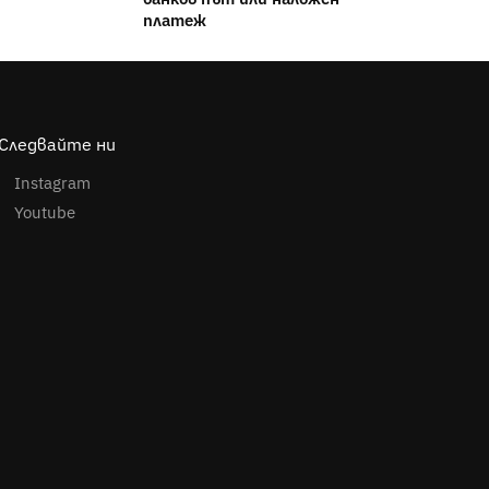
платеж
Следвайте ни
Instagram
Youtube