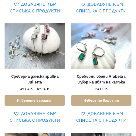
ДОБАВЯНЕ КЪМ
ДОБАВЯНЕ КЪМ
СПИСЪКА С ПРОДУКТИ
СПИСЪКА С ПРОДУКТИ
Сребърна дамска гривна
Сребърни обеци Arabela с
Julietta
избор на цвят на камъка
47.04
€
–
47.16
€
24.00
€
Изберете вариант
Изберете вариант
ДОБАВЯНЕ КЪМ
ДОБАВЯНЕ КЪМ
СПИСЪКА С ПРОДУКТИ
СПИСЪКА С ПРОДУКТИ