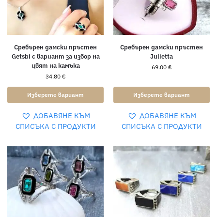
Сребърен дамски пръстен
Сребърен дамски пръстен
Getsbi с вариант за избор на
Julietta
цвят на камъка
69.00
€
34.80
€
Изберете вариант
Изберете вариант
ДОБАВЯНЕ КЪМ
ДОБАВЯНЕ КЪМ
СПИСЪКА С ПРОДУКТИ
СПИСЪКА С ПРОДУКТИ