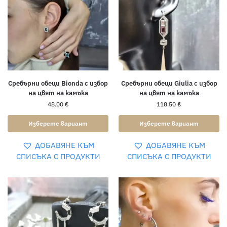
Сребърни обеци Bionda с избор
Сребърни обеци Giulia с избор
на цвят на камъка
на цвят на камъка
48.00
€
118.50
€
Изберете вариант
Изберете вариант
ДОБАВЯНЕ КЪМ
ДОБАВЯНЕ КЪМ
СПИСЪКА С ПРОДУКТИ
СПИСЪКА С ПРОДУКТИ