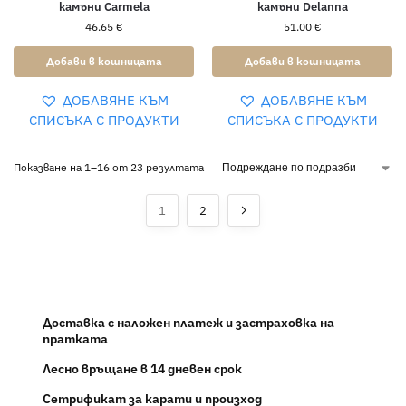
камъни Carmela
камъни Delanna
46.65
€
51.00
€
Добави в кошницата
Добави в кошницата
ДОБАВЯНЕ КЪМ
ДОБАВЯНЕ КЪМ
СПИСЪКА С ПРОДУКТИ
СПИСЪКА С ПРОДУКТИ
Показване на 1–16 от 23 резултата
1
2
Доставка с наложен платеж и застраховка на
пратката
Лесно връщане в 14 дневен срок
Сетрификат за карати и произход