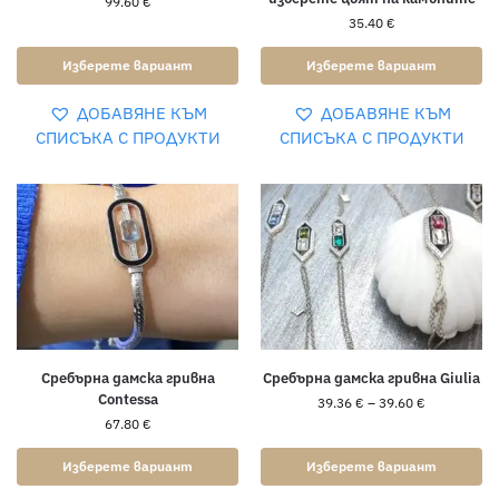
99.60
€
35.40
€
Изберете вариант
Изберете вариант
ДОБАВЯНЕ КЪМ
ДОБАВЯНЕ КЪМ
СПИСЪКА С ПРОДУКТИ
СПИСЪКА С ПРОДУКТИ
Сребърна дамска гривна
Сребърна дамска гривна Giulia
Contessa
39.36
€
–
39.60
€
67.80
€
Изберете вариант
Изберете вариант