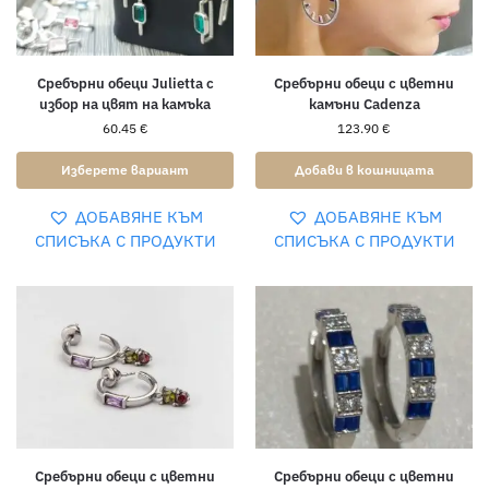
Сребърни обеци Julietta с
Сребърни обеци с цветни
избор на цвят на камъка
камъни Cadenza
60.45
€
123.90
€
Изберете вариант
Добави в кошницата
ДОБАВЯНЕ КЪМ
ДОБАВЯНЕ КЪМ
СПИСЪКА С ПРОДУКТИ
СПИСЪКА С ПРОДУКТИ
Сребърни обеци с цветни
Сребърни обеци с цветни