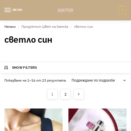
МЕНЮ
0
Начало
Продуктът Цвят на камъка
светло син
/
/
светло син
SHOW FILTERS
Показване на 1–16 от 23 резултата
1
2