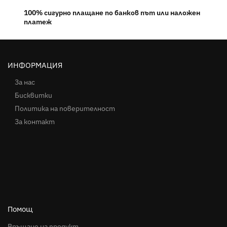
100% сигурно плащане по банков път или наложен
платеж
ИНФОРМАЦИЯ
За нас
Бисквитки
Политика на поверителност
За контакт
Помощ
Връщане на продукт