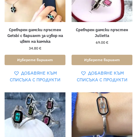
Сребърен дамски пръстен
Сребърен дамски пръстен
Getsbi с вариант за избор на
Julietta
цвят на камъка
69.00
€
34.80
€
Изберете вариант
Изберете вариант
ДОБАВЯНЕ КЪМ
ДОБАВЯНЕ КЪМ
СПИСЪКА С ПРОДУКТИ
СПИСЪКА С ПРОДУКТИ