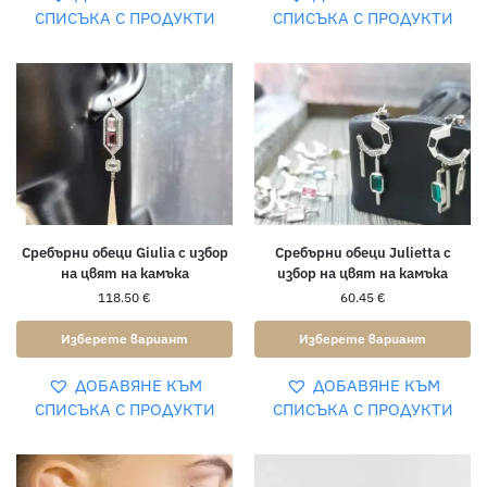
СПИСЪКА С ПРОДУКТИ
СПИСЪКА С ПРОДУКТИ
Сребърни обеци Giulia с избор
Сребърни обеци Julietta с
на цвят на камъка
избор на цвят на камъка
118.50
€
60.45
€
Изберете вариант
Изберете вариант
ДОБАВЯНЕ КЪМ
ДОБАВЯНЕ КЪМ
СПИСЪКА С ПРОДУКТИ
СПИСЪКА С ПРОДУКТИ