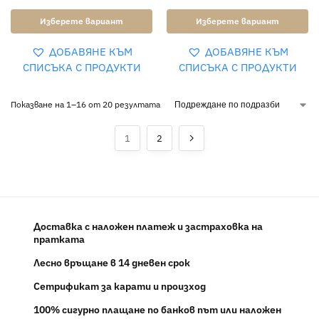
Изберете вариант
Изберете вариант
ДОБАВЯНЕ КЪМ
ДОБАВЯНЕ КЪМ
СПИСЪКА С ПРОДУКТИ
СПИСЪКА С ПРОДУКТИ
Показване на 1–16 от 20 резултата
1
2
Доставка с наложен платеж и застраховка на
пратката
Лесно връщане в 14 дневен срок
Сетрификат за карати и произход
100% сигурно плащане по банков път или наложен