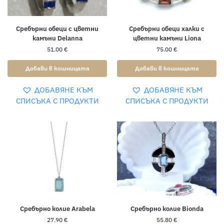
Сребърни обеци с цветни
Сребърни обеци халки с
камъни Delanna
цветни камъни Liona
51.00
€
75.00
€
Добави в кошницата
Добави в кошницата
ДОБАВЯНЕ КЪМ
ДОБАВЯНЕ КЪМ
СПИСЪКА С ПРОДУКТИ
СПИСЪКА С ПРОДУКТИ
Сребърно колие Arabela
Сребърно колие Bionda
27.90
€
55.80
€