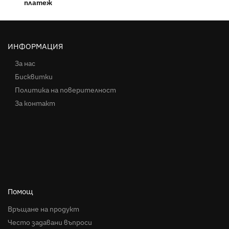
платеж
ИНФОРМАЦИЯ
За нас
Бисквитки
Политика на поверителност
За контакт
Помощ
Връщане на продукт
Често задавани въпроси