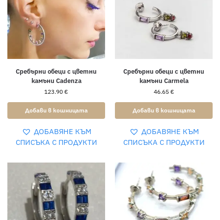
Сребърни обеци с цветни
Сребърни обеци с цветни
камъни Cadenza
камъни Carmela
123.90
€
46.65
€
Добави в кошницата
Добави в кошницата
ДОБАВЯНЕ КЪМ
ДОБАВЯНЕ КЪМ
СПИСЪКА С ПРОДУКТИ
СПИСЪКА С ПРОДУКТИ