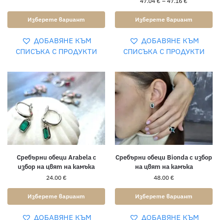
47.04
€
–
47.16
€
Изберете вариант
Изберете вариант
ДОБАВЯНЕ КЪМ
ДОБАВЯНЕ КЪМ
СПИСЪКА С ПРОДУКТИ
СПИСЪКА С ПРОДУКТИ
Сребърни обеци Arabela с
Сребърни обеци Bionda с избор
избор на цвят на камъка
на цвят на камъка
24.00
€
48.00
€
Изберете вариант
Изберете вариант
ДОБАВЯНЕ КЪМ
ДОБАВЯНЕ КЪМ