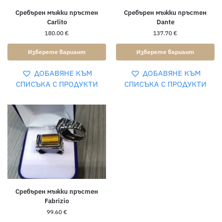
Сребърен мъжки пръстен
Сребърен мъжки пръстен
Carlito
Dante
180.00
€
137.70
€
Изберете вариант
Изберете вариант
ДОБАВЯНЕ КЪМ
ДОБАВЯНЕ КЪМ
СПИСЪКА С ПРОДУКТИ
СПИСЪКА С ПРОДУКТИ
Сребърен мъжки пръстен
Fabrizio
99.60
€