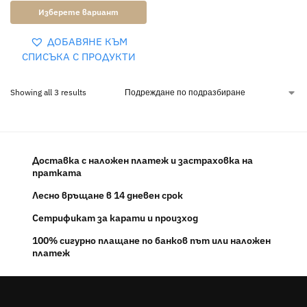
Изберете вариант
ДОБАВЯНЕ КЪМ
СПИСЪКА С ПРОДУКТИ
Showing all 3 results
Доставка с наложен платеж и застраховка на
пратката
Лесно връщане в 14 дневен срок
Сетрификат за карати и произход
100% сигурно плащане по банков път или наложен
платеж