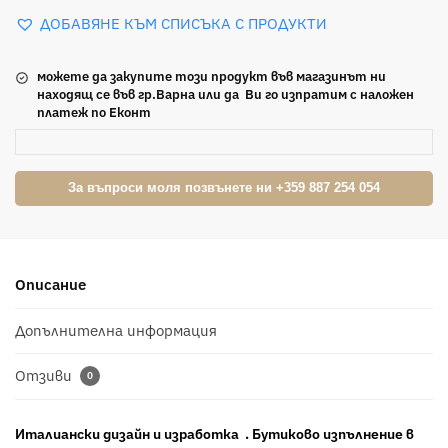
ДОБАВЯНЕ КЪМ СПИСЪКА С ПРОДУКТИ
можете да закупите този продукт във магазинът ни
находящ се във гр.Варна или да Ви го изпратим с наложен
платеж по Еконт
За въпроси моля позвънете ни +359 887 254 054
Описание
Допълнителна информация
Отзиви
0
Италиански дизайн и изработка . Бутиково изпълнение в