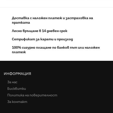
Доставка с наложен платеж и застраховка на
пратката
Лесно връщане в 14 дневен срок
Сетрификат за карати и произход
100% сигурно плащане по банков път или наложен
платеж
ИНФОРМАЦИЯ
За нас
Бисквитки
Политика на поверителност
За контакт