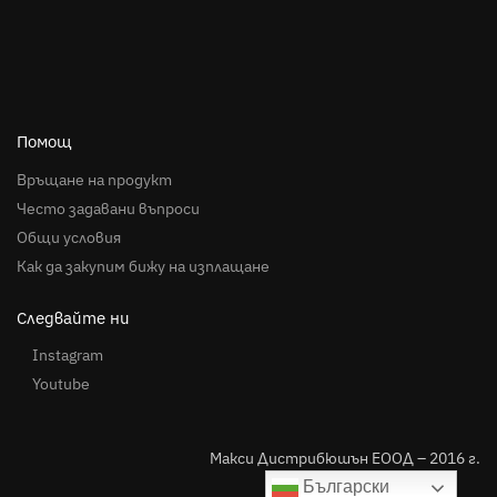
Помощ
Връщане на продукт
Често задавани въпроси
Общи условия
Как да закупим бижу на изплащане
Следвайте ни
Instagram
Youtube
Макси Дистрибюшън ЕООД – 2016 г.
Български